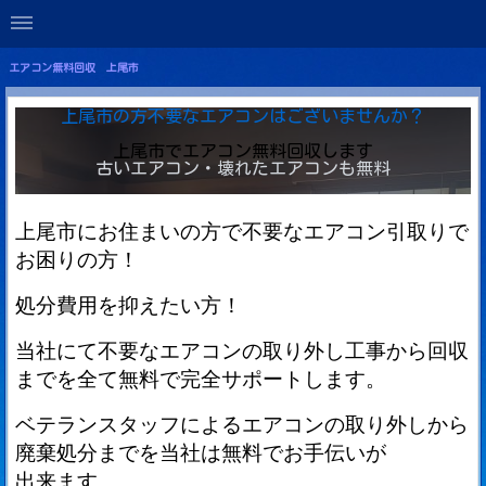
エアコン無料回収 上尾市
上尾市の方不要なエアコンはございませんか？
上尾市でエアコン無料回収します
古いエアコン・壊れたエアコンも無料
上尾市にお住まいの方で不要なエアコン引取りで
お困りの方！
処分費用を抑えたい方！
当社にて不要なエアコンの取り外し工事から回収
までを全て無料で完全サポートします。
ベテランスタッフによるエアコンの取り外しから
廃棄処分までを当社は無料でお手伝いが
出来ます