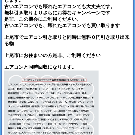
します。
古いエアコンでも壊れたエアコンでも大丈夫です。
無料引き取りよりさらにお得なキャンペーンです
是非、この機会にご利用ください。
古いエアコンでも、壊れたエアコンでも買い取ります
上尾市でエアコン引き取りと同時に無料０円引き取り出来
る物
上尾市にお住まいの方是非、ご利用ください
エアコンと同時回収になります。