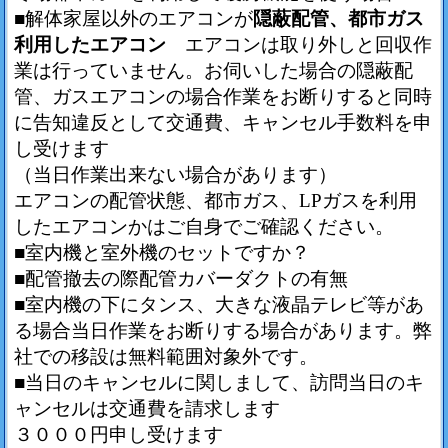
■解体家屋以外のエアコンが
隠蔽配管、都市ガス
利用したエアコン
エアコンは取り外しと回収作
業は行っていません。お伺いした場合の隠蔽配
管、ガスエアコンの場合作業をお断りすると同時
に告知違反として交通費、キャンセル手数料を申
し受けます
（当日作業出来ない場合があります）
エアコンの配管状態、都市ガス、LPガスを利用
したエアコンかはご自身でご確認ください。
■室内機と室外機のセットですか？
■配管撤去の際配管カバーダクトの有無
■室内機の下にタンス、大きな液晶テレビ等があ
る場合当日作業をお断りする場合があります。弊
社での移設は無料範囲対象外です。
■当日のキャンセルに関しまして、訪問当日のキ
ャンセルは交通費を請求します
３０００円申し受けます