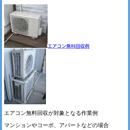
エアコン無料回収例
エアコン無料回収が対象となる作業例
マンションやコーポ、アパートなどの場合