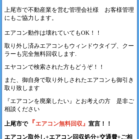
上尾市で不動産業を営む管理会社様 お客様管理
にもご協力します。
エアコン動作は壊れていてもOK！！
取り外し済みエアコンもウィンドウタイプ、クー
ラーも完全無料回収します.
エヤコンで検索された方もどうぞ！！
また、御自身で取り外しされたエアコンも御引き
取り致します
『エアコンを廃棄したい』とお考えの方 是非ご
相談ください
『
上尾市で
エアコン無料回収』
宣言！！
エアコン取外し+エアコン回収処分+交通費+ご相