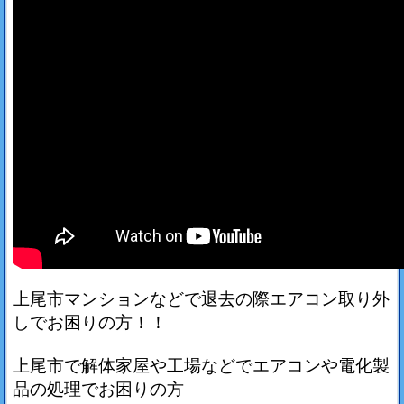
上尾市
マンションなどで退去の際エアコン取り外
しでお困りの方！！
上尾市で解体家屋や工場などでエアコンや電化製
品の処理でお困りの方