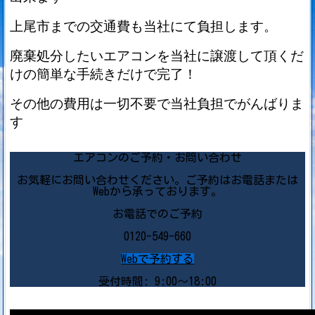
上尾市までの交通費も当社にて負担します。
廃棄処分したいエアコンを当社に譲渡して頂くだ
けの簡単な手続きだけで完了！
その他の費用は一切不要で当社負担でがんばりま
す
エアコンのご予約・お問い合わせ
お気軽にお問い合わせください。ご予約はお電話または
Webから承っております。
お電話でのご予約
0120-549-660
Webで予約する
受付時間: 9:00〜18:00