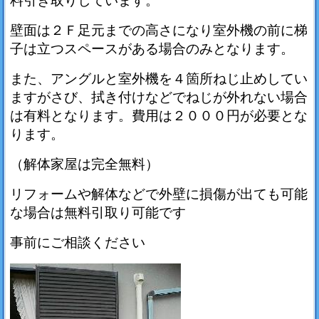
料引き取りしています。
壁面は２Ｆ足元までの高さになり室外機の前に梯
子は立つスペースがある場合のみとなります。
また、アングルと室外機を４箇所ねじ止めしてい
ますがさび、拭き付けなどでねじが外れない場合
は有料となります。費用は２０００円が必要とな
ります。
（解体家屋は完全無料）
リフォームや解体などで外壁に損傷が出ても可能
な場合は無料引取り可能です
事前にご相談ください