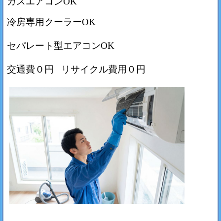
ガスエアコンOK
冷房専用クーラーOK
セパレート型エアコンOK
交通費０円
リサイクル費用０円