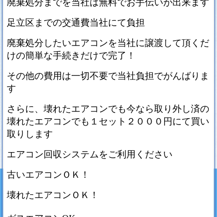
廃棄処分までを当社は無料でお手伝いが出来ます
足立区までの交通費当社にて負担
廃棄処分したいエアコンを当社に譲渡して頂くだ
けの簡単な手続きだけで完了！
その他の費用は一切不要で当社負担でがんばりま
す
さらに、壊れたエアコンでも今なら取り外し済の
壊れたエアコンでも１セット２０００
円にて買い
取りします
エアコン回収システムをご利用ください
古いエアコンＯＫ！
壊れたエアコンＯＫ！