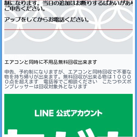
SERVICE
01
エアコンと同時に不用品無料回収出来ます
申告、予約制になりますが、エアコンと同時回収で不要な
物を持ち帰りが出来ます。無料回収が出来る物は１０００
０点を超えます 電話等でご相談ください こたつやズボ
ンプレッサーは回収対象外となります