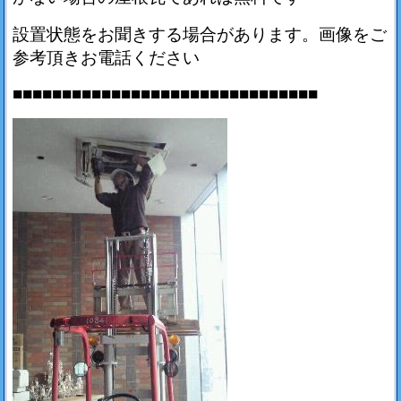
設置状態をお聞きする場合があります。画像をご
参考頂きお電話ください
■■■■■■■■■■■■■■■■■■■■■■■■■■■■■■■