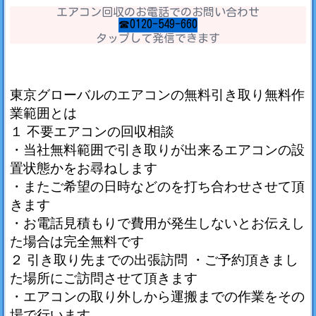
エアコン回収のお電話でのお問い合わせ
☎0120-549-660
タップして発信できます
東京グローバルのエアコンの無料引き取り無料作
業範囲とは
１ 不要エアコンの回収相談
・当社無料範囲で引き取りが出来るエアコンの設
置状態かをお尋ねします
・またご希望の日時などのを打ち合わせさせて頂
きます
・お電話見積もりで費用が発生しないとお伝えし
た場合は完全無料です
２ 引き取り先までの出張訪問 ・ご予約頂きまし
た場所にご訪問させて頂きます
・エアコンの取り外しから運搬までの作業をその
場で行います