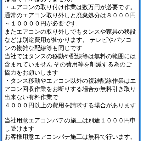
・エアコンの取り付け作業は数万円が必要です。
通常のエアコン取り外しと廃棄処分は８０００円
～１００００円が必要です。
またエアコンの取り外しでもタンスや家具の移設
などは別途費用が掛かります。 テレビやパソコ
ンの複雑な配線等も同じです
当社では
タンスの移動や配線等は無料の範囲には
含まれていません その費用等を削減する為のご
協力をお願いします
・タンス移動やエアコン以外の複雑配線作業はエ
アコン回収作業をお断りする場合か無料引き取り
出来ない有料作業で
４０００円以上の費用を請求する場合があります
当社用意エアコンパテの施工は別途１０００円申
し受けます
お客様用意エアコンパテ施工は無料で行います。