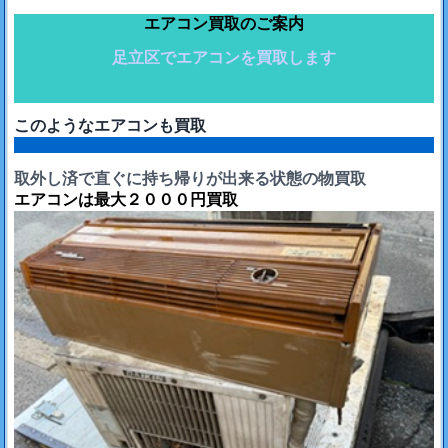
エアコン買取のご案内
足立区でエアコンを買取します
Click Here
このようなエアコンも買取
取外し済で直ぐに持ち帰りが出来る状態の物買取
エアコンは最大２０００円買取