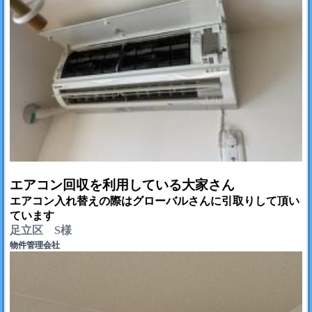
エアコン回収を利用している大家さん
エアコン入れ替えの際はグローバルさんに引取りして頂い
ています
足立区 S様
物件管理会社