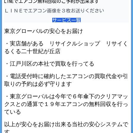
LINEでエアコン無料回収のご予約が出来ます
ＬＩＮＥでエアコン画像を３枚お送りください
サービス一覧
東京グローバルの安心をお届け
・実店舗がある リサイクルショップ リサイく
るくる二十世紀が丘店
・江戸川区の本社で買取を行ってる
・電話受付時に確約したエアコンの買取代金や引
取りの予約は必ず守ります
・東京グローバルは今年で６年傘下のクリアマッ
クスとの通算で１９年エアコンの無料回収を行っ
ている
以上が安心をお届け出来る当社の安心システムで
す