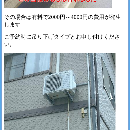
その場合は有料で2000円～4000円の費用が発生
します
ご予約時に吊り下げタイプとお申し付けくださ
い。