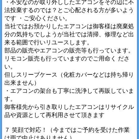
・不安なのが取り外ししたエアコンをその辺に不
法投棄するのでは？とご心配される方が多いよう
です ・ご安心ください。
当社ではお預かりしたエアコンは御客様は廃棄処
分の気持ちでしようが当社では清掃、修理など出
来る範囲で行いリユースします。
部品の販売やエアコンの販売等も行っています。
リモコン販売も行っていますのでご用命く ださ
い。
但しスリーブケース（化粧カバーなどは持ち帰り
出来ません）
・エアコンの架台も丁寧に洗浄して再販していま
す。
御客様先から引き取りしたエアコンはリサイクル
品や資源として再利用させて頂きます
７ 笑顔で対応！（今まではご予約を受けた作業
は雨で中止はありません）