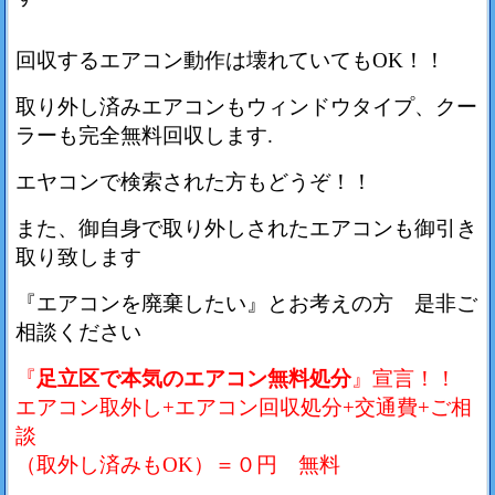
回収するエアコン動作は壊れていてもOK！！
取り外し済みエアコンもウィンドウタイプ、クー
ラーも完全無料回収します.
エヤコンで検索された方もどうぞ！！
また、御自身で取り外しされたエアコンも御引き
取り致します
『エアコンを廃棄したい』とお考えの方 是非ご
相談ください
『
足立区で本気のエアコン無料処分
』宣言！！
エアコン取外し+エアコン回収処分+交通費+ご相
談
（取外し済みもOK）＝０円 無料