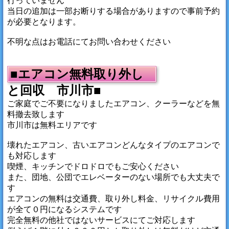
行っていません
当日の追加は一部お断りする場合がありますので事前予約
が必要となります。
不明な点はお電話にてお問い合わせください
■エアコン無料取り外し
と回収 市川市■
ご家庭でご不要になりましたエアコン、クーラーなどを無
料撤去致します
市川市は無料エリアです
壊れたエアコン、古いエアコンどんなタイプのエアコンで
も対応します
喫煙、キッチンでドロドロでもご安心ください
また、団地、公団でエレベーターのない場所でも大丈夫で
す
エアコンの無料は交通費、取り外し料金、リサイクル費用
が全て０円になるシステムです
完全無料の他社ではないサービスにてご対応します