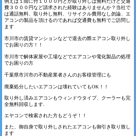
例えば１階に付１０００円とか取り外しは無料だけど交通
費３０００円など請求された経験はありませんか？当社で
は通話無料、取り外し無料、リサイクル費用なし勿論、エ
アコンの製品を頂けるのであれば交通費も無料でご訪問し
ます
市川市の賃貸マンションなどで退去の際エアコン取り外し
でお困りの方！！
市川市で解体家屋や工場などでエアコンや電化製品の処理
でお困りの方
千葉県市川市の不動産業者さんのお客様管理にも
廃棄処分したいエアコンは壊れていてもOK！！
取り外し済みエアコンもウィンドウタイプ、クーラーも完
全無料回収します.
エヤコンで検索された方もどうぞ！！
また、御自身で取り外しされたエアコンも御引き取り致し
ます