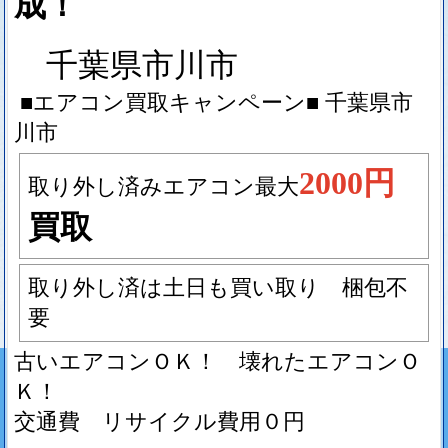
成！
千葉県市川市
■エアコン買取キャンペーン■
千葉県市
川市
2000円
取り外し済みエアコン最大
買取
取り外し済は土日も買い取り 梱包不
要
古いエアコンＯＫ！ 壊れたエアコンＯ
Ｋ！
交通費 リサイクル費用０円