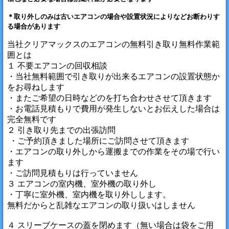
＊取り外しのみは古いエアコンの場合や設置状況によりなどお断わりす
る場合があります
当社クリアマックスのエアコンの無料引き取り無料作業範
囲とは
１ 不要エアコンの回収相談
・当社無料範囲で引き取りが出来るエアコンの設置状態か
をお尋ねします
・またご希望の日時などのを打ち合わせさせて頂きます
・お電話見積もりで費用が発生しないとお伝えした場合は
完全無料です
２ 引き取り先までの出張訪問
・ご予約頂きました場所にご訪問させて頂きます
・エアコンの取り外しから運搬までの作業をその場で行い
ます
・ご訪問見積もりは行っていません
３ エアコンの室内機、室外機の取り外し
・丁寧に室外機、室内機を取り外しします。
無料だからと乱雑なエアコンの取り扱いはしません
４ スリーブケースの蓋を閉めます（無い場合は袋をご用