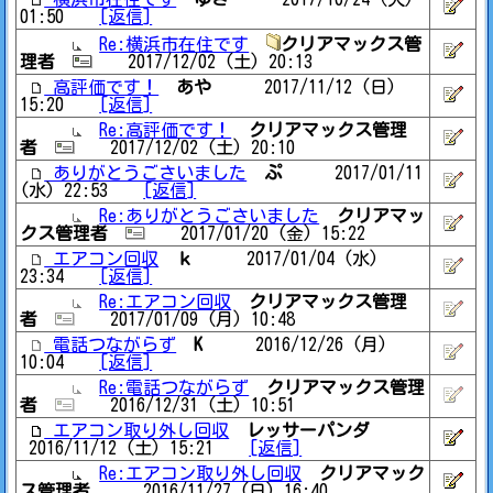
01:50
[返信]
Re:横浜市在住です
クリアマックス管
理者
2017/12/02 (土) 20:13
高評価です！
あや
2017/11/12 (日)
15:20
[返信]
Re:高評価です！
クリアマックス管理
者
2017/12/02 (土) 20:10
ありがとうごさいました
ぷ
2017/01/11
(水) 22:53
[返信]
Re:ありがとうごさいました
クリアマッ
クス管理者
2017/01/20 (金) 15:22
エアコン回収
ｋ
2017/01/04 (水)
23:34
[返信]
Re:エアコン回収
クリアマックス管理
者
2017/01/09 (月) 10:48
電話つながらず
K
2016/12/26 (月)
10:04
[返信]
Re:電話つながらず
クリアマックス管理
者
2016/12/31 (土) 10:51
エアコン取り外し回収
レッサーパンダ
2016/11/12 (土) 15:21
[返信]
Re:エアコン取り外し回収
クリアマック
ス管理者
2016/11/27 (日) 16:40