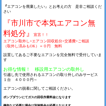
『
エアコンを廃棄したい』とお考えの方 是非ご相談くだ
さい
『市川市で本気エアコン無
料処分』
宣言！！
エアコン取外し+エアコン回収処分+交通費+ご相談
（取外し済みもOK）＝０円 無料
設置してあるご不要なエアコンを完全無料で受付していま
す
お得な情報！ 移設用エアコンの取外し
引越し先で使用されるエアコンの取り外しのみサービス
１台 ４０００円～
エアコンの脱着に関してご相談ください。
ポンプダウンにてガスの回収作業料金になります
梱包など必要な場合は別途料金が必要となります