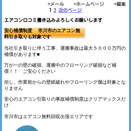
=メール
=ホームページ
=編集
1
2
次のページ
エアコン口コミ書き込みよろしくお願いします
安心補償制度 市川市のエアコン無
料引き取りも対象です
当社引き取りに伴う工事、運搬事故は最大５０００万円の
補償があります■
万が一の壁の破損、運搬中のフローリング破損など補
償！！ ご安心ください
但し、作業前からの壁紙破れやフローリング傷は対象とな
りません
安心のエアコン引取りの事故補償制度はクリアマックスだ
け
市川市はエアコン無料回収出張エリアです