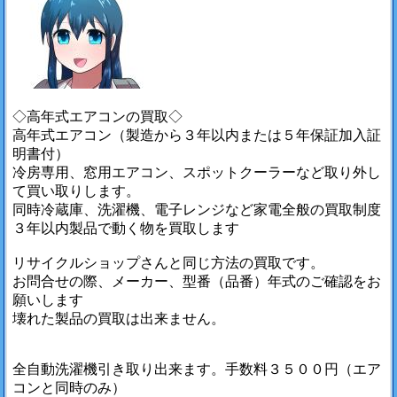
◇高年式エアコンの買取◇
高年式エアコン（製造から３年以内または５年保証加入証
明書付）
冷房専用、窓用エアコン、スポットクーラーなど取り外し
て買い取りします。
同時冷蔵庫、洗濯機、電子レンジなど家電全般の買取制度
３年以内製品で動く物を買取します
リサイクルショップさんと同じ方法の買取です。
お問合せの際、メーカー、型番（品番）年式のご確認をお
願いします
壊れた製品の買取は出来ません。
全自動洗濯機引き取り出来ます。手数料３５００円（エア
コンと同時のみ）