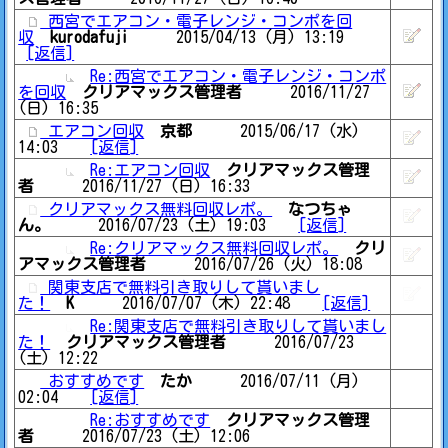
西宮でエアコン・電子レンジ・コンポを回
収
kurodafuji
2015/04/13 (月) 13:19
[返信]
Re:西宮でエアコン・電子レンジ・コンポ
を回収
クリアマックス管理者
2016/11/27
(日) 16:35
エアコン回収
京都
2015/06/17 (水)
14:03
[返信]
Re:エアコン回収
クリアマックス管理
者
2016/11/27 (日) 16:33
クリアマックス無料回収レポ。
なつちゃ
ん。
2016/07/23 (土) 19:03
[返信]
Re:クリアマックス無料回収レポ。
クリ
アマックス管理者
2016/07/26 (火) 18:08
関東支店で無料引き取りして貰いまし
た！
K
2016/07/07 (木) 22:48
[返信]
Re:関東支店で無料引き取りして貰いまし
た！
クリアマックス管理者
2016/07/23
(土) 12:22
おすすめです
たか
2016/07/11 (月)
02:04
[返信]
Re:おすすめです
クリアマックス管理
者
2016/07/23 (土) 12:06