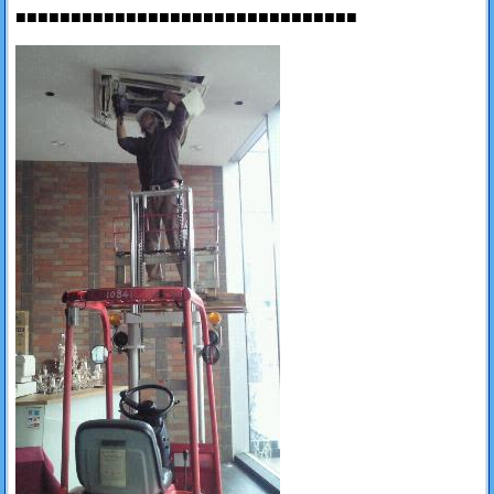
■■■■■■■■■■■■■■■■■■■■■■■■■■■■■■■