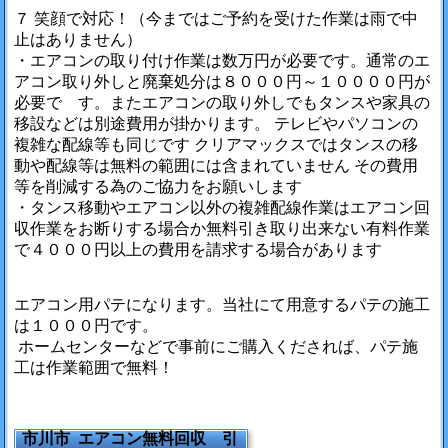
７ 笑顔で対応！（今まではご予約を受けた作業は雨で中
止はありません）
・エアコンの取り付け作業は数万円が必要です。通常のエ
アコン取り外しと廃棄処分は８０００円～１００００円が
必要で す。またエアコンの取り外しでもタンスや家具の
移設などは別途費用が掛かります。 テレビやパソコンの
複雑な配線等も同じです クリアマックスではタンスの移
動や配線等は無料の範囲には含まれていません その費用
等を削減する為のご協力をお願いします
・タンス移動やエアコン以外の複雑配線作業はエアコン回
収作業をお断りする場合か無料引き取り出来ない有料作業
で４０００円以上の費用を請求する場合があります
エアコン用パテになります。当社にて用意するパテの施工
は１０００円です。
ホームセンターなどで事前にご購入くだされば、パテ施
工は作業範囲で無料！
市川市 エアコン無料回収 引