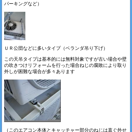
パーキングなど）
ＵＲ公団などに多いタイプ（ベランダ吊り下げ）
この天吊タイプは基本的には無料対象ですが古い場合や壁
の吹きつけリフォームを行った場合ねじの腐敗により取り
外しが困難な場合が多々あります
（このエアコン本体とキャッチャー部分のねじは直ぐ外せ