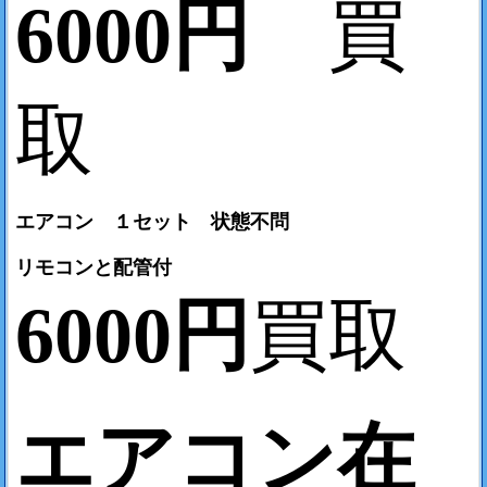
6000円
買
取
エアコン １セット 状態不問
リモコンと配管付
6000円
買取
エアコン在