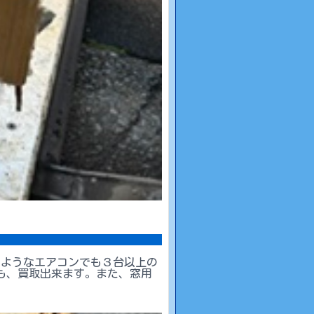
のようなエアコンでも３台以上の
も、買取出来ます。また、窓用