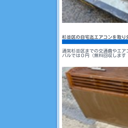
杉並区の自宅迄エアコンを取り
通常杉並区までの交通費やエア
バルでは０円（無料回収します