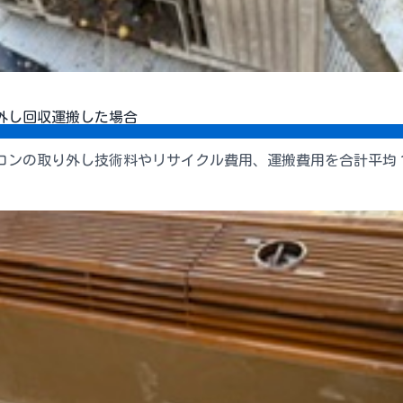
外し回収運搬した場合
コンの取り外し技術料やリサイクル費用、運搬費用を合計平均