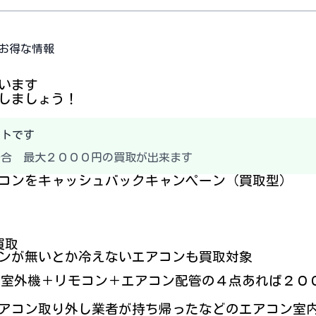
お得な情報
います
しましょう！
ントです
場合 最大２０００円の買取が出来ます
コンをキャッシュバックキャンペーン（買取型）
買取
ンが無いとか冷えないエアコンも買取対象
ン室外機＋リモコン＋エアコン配管の４点あれば２０
アコン取り外し業者が持ち帰ったなどのエアコン室