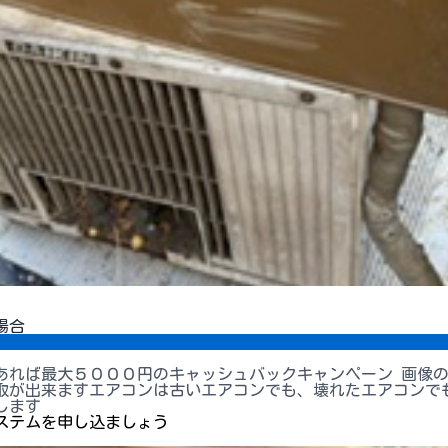
場合
あれば最大５０００円のキャッシュバックキャンペーン 画像
取が出来ますエアコンは古いエアコンでも、壊れたエアコンで
します
ステムを申し込ましょう