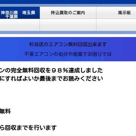
 神奈川県 埼玉県
持込買取のご案内
掲示板
千葉県
杉並区のエアコン無料回収出来ます
不要エアコンの処分や廃棄でお困りでは
エアコン回収ご利用のお客様の声
ンの完全無料回収を９８％達成しました
にすればよいか最後までお読みください
無料
ら回収までを行います