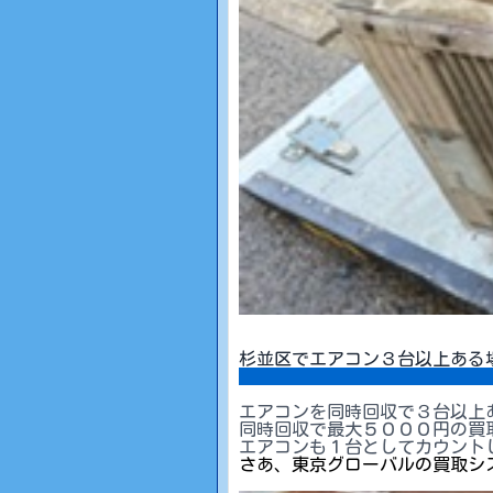
杉並区でエアコン３台以上ある
エアコンを同時回収で３台以上
同時回収で最大５０００円の買
エアコンも１台としてカウント
さあ、東京グローバルの買取シ