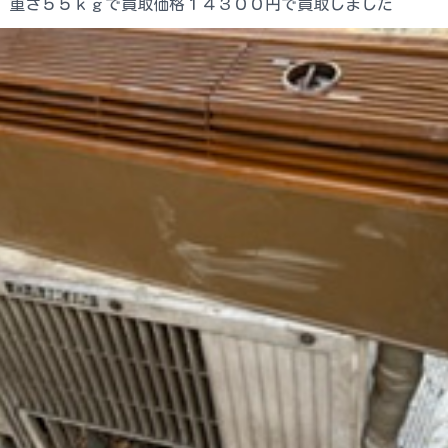
 重さ５５ｋｇで買取価格１４３００円で買取しました