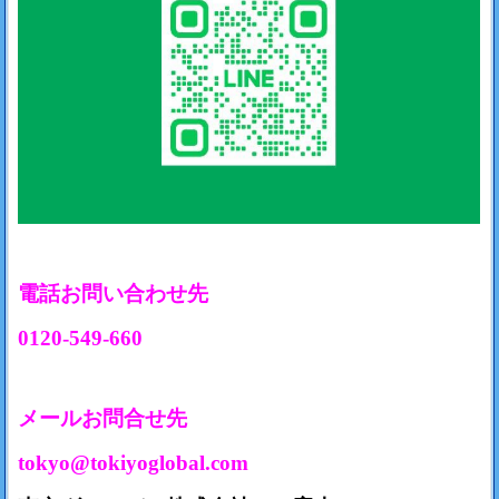
電話お問い合わせ先
0120-549-660
メールお問合せ先
tokyo@tokiyoglobal.com