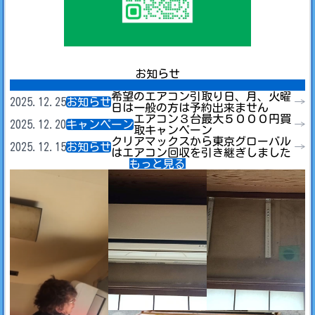
お知らせ
希望のエアコン引取り日、月、火曜
2025.12.25
お知らせ
→
日は一般の方は予約出来ません
エアコン３台最大５０００円買
2025.12.20
キャンペーン
→
取キャンペーン
クリアマックスから東京グローバル
2025.12.15
お知らせ
→
はエアコン回収を引き継ぎしました
もっと見る