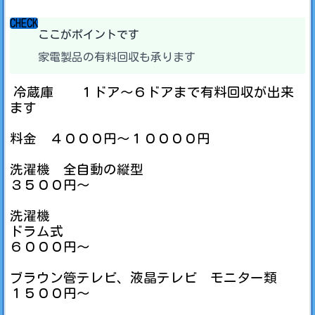
CHECK
ここがポイントです
家電製品の有料回収も承ります
冷蔵庫 １ドア～６ドアまで有料回収が出来
ます
料金 ４０００円～１００００円
洗濯機 全自動の縦型
３５００円～
洗濯機
ドラム式
６０００円～
ブラウン管テレビ、液晶テレビ モニター類
１５００円～