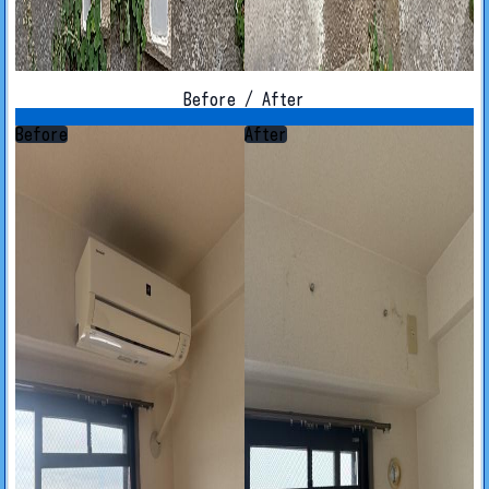
Before / After
Before
After