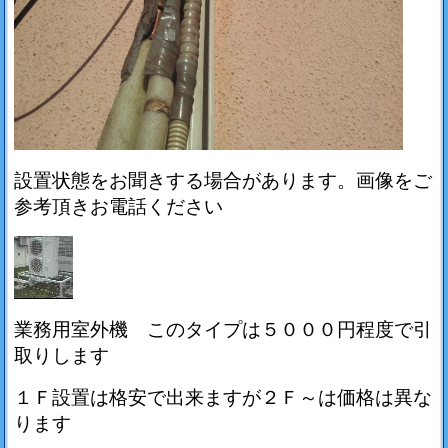
設置状態をお聞きする場合があります。画像をご
参考頂きお電話ください
業務用室外機 このタイプは５０００円程度で引
取りします
１Ｆ設置は格安で出来ますが２Ｆ～は価格は異な
ります