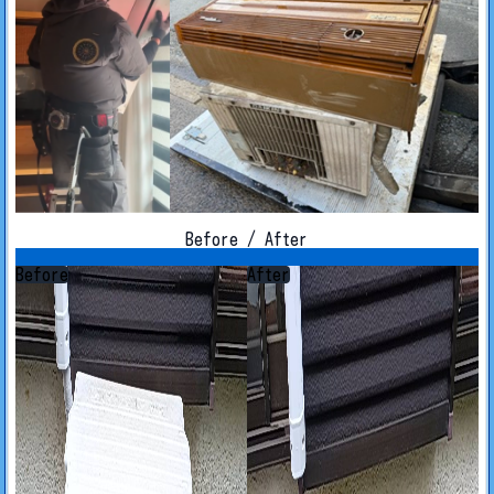
Before / After
Before
After