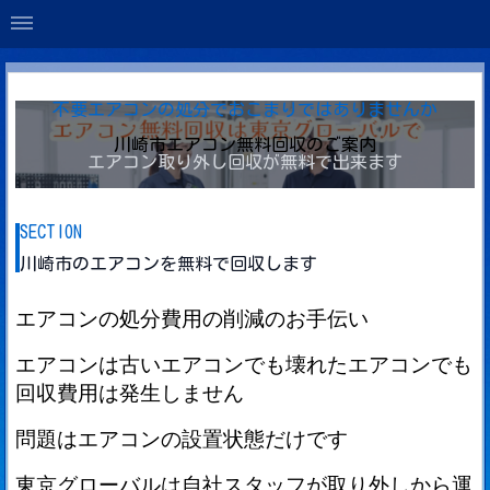
不要エアコンの処分でおこまりではありませんか
川崎市エアコン無料回収のご案内
エアコン取り外し回収が無料で出来ます
SECTION
川崎市のエアコンを無料で回収します
エアコンの処分費用の削減のお手伝い
エアコンは古いエアコンでも壊れたエアコンでも
回収費用は発生しません
問題はエアコンの設置状態だけです
東京グローバルは自社スタッフが取り外しから運