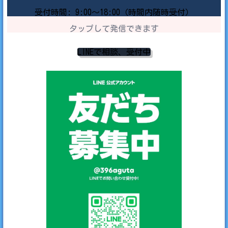
受付時間: 9:00〜18:00（時間内随時受付）
タップして発信できます
LINEで相談、受付中