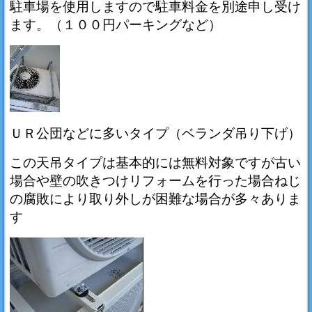
駐車場を使用しますので駐車料金を別途申し受け
ます。（１００円パーキングなど）
ＵＲ公団などに多いタイプ（ベランダ吊り下げ）
この天吊タイプは基本的には無料対象ですが古い
場合や壁の吹きつけリフォームを行った場合ねじ
の腐敗により取り外しが困難な場合が多々ありま
す