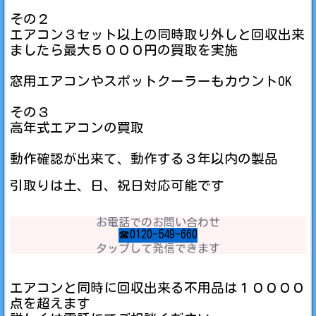
その２
エアコン３セット以上の同時取り外しと回収出来
ましたら最大５０００円の買取を実施
窓用エアコンやスポットクーラーもカウントOK
その３
高年式エアコンの買取
動作確認が出来て、動作する３年以内の製品
引取りは土、日、祝日対応可能です
お電話でのお問い合わせ
☎0120-549-660
タップして発信できます
エアコンと同時に回収出来る不用品は１００００
点を超えます