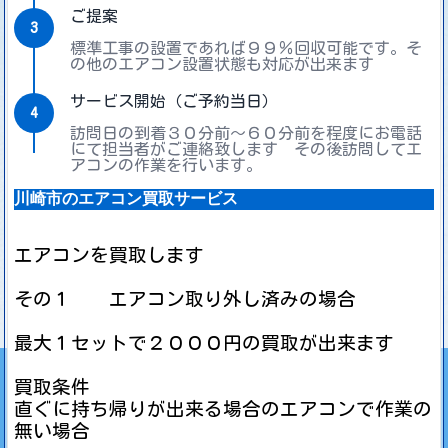
ご提案
3
標準工事の設置であれば９９％回収可能です。そ
の他のエアコン設置状態も対応が出来ます
サービス開始（ご予約当日）
4
訪問日の到着３０分前～６０分前を程度にお電話
にて担当者がご連絡致します その後訪問してエ
アコンの作業を行います。
川崎市のエアコン買取サービス
エアコンを買取します
その１ エアコン取り外し済みの場合
最大１セットで２０００円の買取が出来ます
買取条件
直ぐに持ち帰りが出来る場合のエアコンで作業の
無い場合