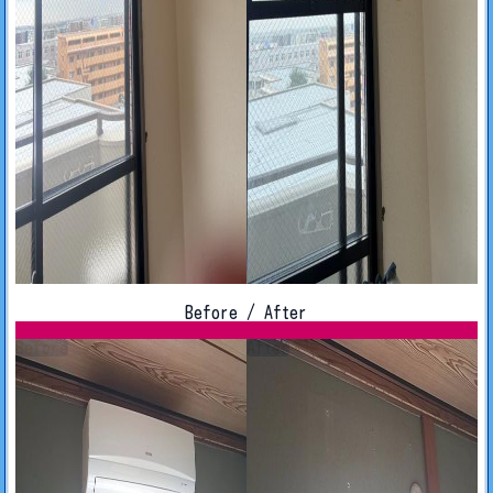
Before / After
Before
After