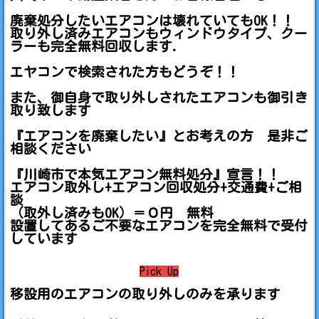
廃棄処分したいエアコンは壊れていてもOK！！
取り外し済みエアコンもウィンドウタイプ、クー
ラーも完全無料回収します.
エヤコンで検索された方もどうぞ！！
また、御自身で取り外しされたエアコンも御引き
取り致します
『エアコンを廃棄したい』とお考えの方 是非ご
相談ください
『川崎市で本気エアコン無料処分』宣言！！
エアコン取外し+エアコン回収処分+交通費+ご相
談
（取外し済みもOK）＝０円 無料
設置してあるご不要なエアコンを完全無料で受付
しています
Pick Up
移設用のエアコンの取り外しのみを承ります